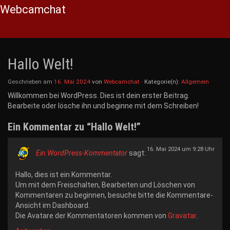
Webcamchat
Skip
to
Hallo Welt!
content
Geschrieben am
16. Mai 2024
von
Webcamchat
· Kategorie(n):
Allgemein
Willkommen bei WordPress. Dies ist dein erster Beitrag.
Bearbeite oder lösche ihn und beginne mit dem Schreiben!
Ein Kommentar zu “
Hallo Welt!
”
16. Mai 2024 um 9:28 Uhr
Ein WordPress-Kommentator
sagt:
Hallo, dies ist ein Kommentar.
Um mit dem Freischalten, Bearbeiten und Löschen von
Kommentaren zu beginnen, besuche bitte die Kommentare-
Ansicht im Dashboard.
Die Avatare der Kommentatoren kommen von
Gravatar
.